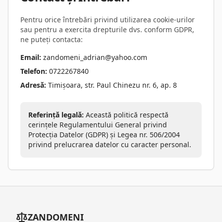
Pentru orice întrebări privind utilizarea cookie-urilor
sau pentru a exercita drepturile dvs. conform GDPR,
ne puteți contacta:
Email:
zandomeni_adrian@yahoo.com
Telefon:
0722267840
Adresă:
Timișoara, str. Paul Chinezu nr. 6, ap. 8
Referință legală:
Această politică respectă
cerințele Regulamentului General privind
Protecția Datelor (GDPR) și Legea nr. 506/2004
privind prelucrarea datelor cu caracter personal.
ZANDOMENI