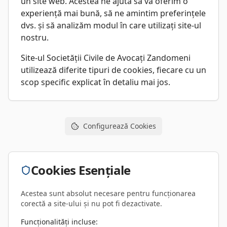
un site web. Acestea ne ajută să vă oferim o
experiență mai bună, să ne amintim preferințele
dvs. și să analizăm modul în care utilizați site-ul
nostru.
Site-ul Societății Civile de Avocați Zandomeni
utilizează diferite tipuri de cookies, fiecare cu un
scop specific explicat în detaliu mai jos.
Configurează Cookies
Cookies Esențiale
Acestea sunt absolut necesare pentru funcționarea
corectă a site-ului și nu pot fi dezactivate.
Funcționalități incluse: