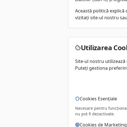
Această politică explică
vizitați site-ul nostru sau
Utilizarea Coo
Site-ul nostru utilizează
Puteți gestiona preferinț
Cookies Esențiale
Necesare pentru funcționar
nu pot fi dezactivate.
Cookies de Marketing