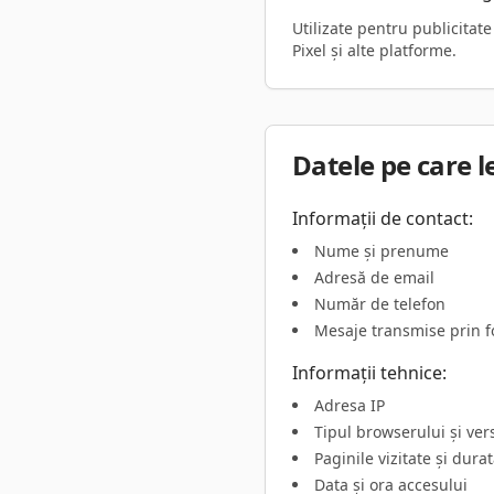
Utilizate pentru publicitat
Pixel și alte platforme.
Datele pe care 
Informații de contact:
Nume și prenume
Adresă de email
Număr de telefon
Mesaje transmise prin 
Informații tehnice:
Adresa IP
Tipul browserului și ve
Paginile vizitate și durat
Data și ora accesului