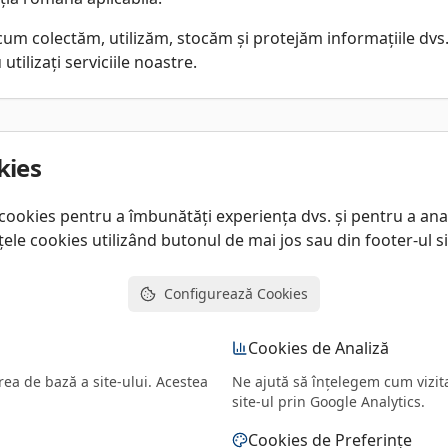
 cum colectăm, utilizăm, stocăm și protejăm informațiile dv
 utilizați serviciile noastre.
kies
 cookies pentru a îmbunătăți experiența dvs. și pentru a anali
ele cookies utilizând butonul de mai jos sau din footer-ul si
Configurează Cookies
Cookies de Analiză
ea de bază a site-ului. Acestea
Ne ajută să înțelegem cum vizita
site-ul prin Google Analytics.
Cookies de Preferințe