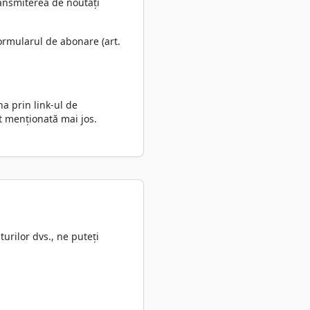
ransmiterea de noutăți
ormularul de abonare (art.
a prin link-ul de
ct menționată mai jos.
urilor dvs., ne puteți