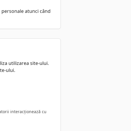
s. personale atunci când
za utilizarea site-ului.
te-ului.
torii interacționează cu