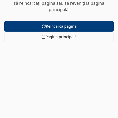
să reîncărcați pagina sau să reveniți la pagina
principală.
Reîncarcă pagina
Pagina principală