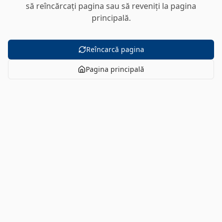
să reîncărcați pagina sau să reveniți la pagina
principală.
Reîncarcă pagina
Pagina principală