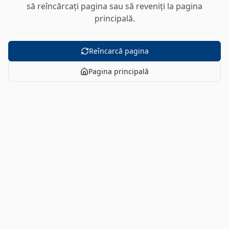
să reîncărcați pagina sau să reveniți la pagina
principală.
Reîncarcă pagina
Pagina principală