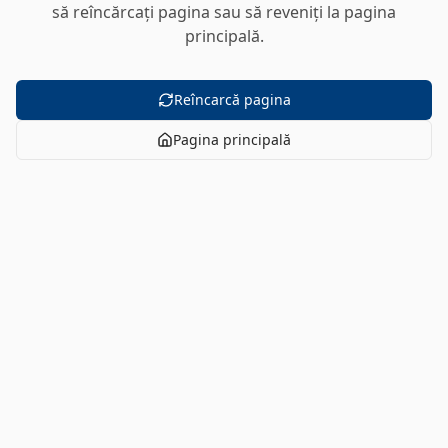
să reîncărcați pagina sau să reveniți la pagina
principală.
Reîncarcă pagina
Pagina principală