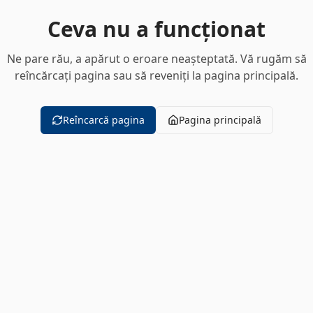
Ceva nu a funcționat
Ne pare rău, a apărut o eroare neașteptată. Vă rugăm să
reîncărcați pagina sau să reveniți la pagina principală.
Reîncarcă pagina
Pagina principală