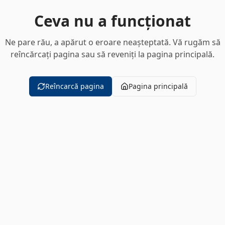
Ceva nu a funcționat
Ne pare rău, a apărut o eroare neașteptată. Vă rugăm să
reîncărcați pagina sau să reveniți la pagina principală.
Reîncarcă pagina
Pagina principală