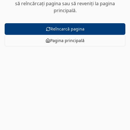
să reîncărcați pagina sau să reveniți la pagina
principală.
Reîncarcă pagina
Pagina principală