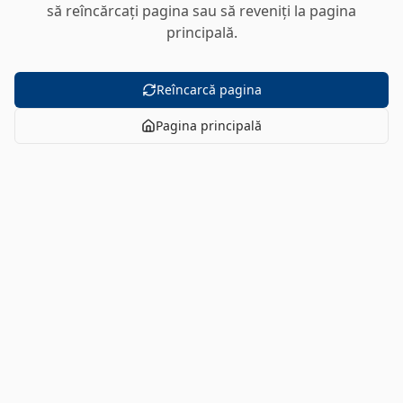
să reîncărcați pagina sau să reveniți la pagina
principală.
Reîncarcă pagina
Pagina principală