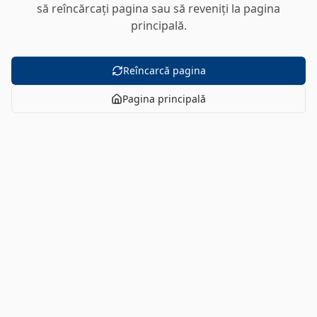
să reîncărcați pagina sau să reveniți la pagina
principală.
Reîncarcă pagina
Pagina principală