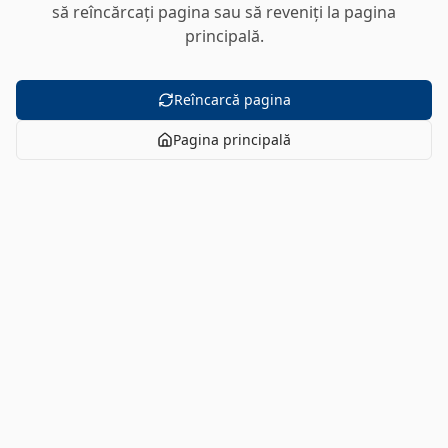
să reîncărcați pagina sau să reveniți la pagina
principală.
Reîncarcă pagina
Pagina principală