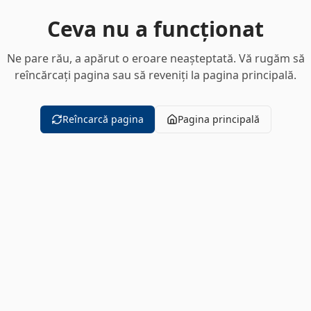
Ceva nu a funcționat
Ne pare rău, a apărut o eroare neașteptată. Vă rugăm să
reîncărcați pagina sau să reveniți la pagina principală.
Reîncarcă pagina
Pagina principală