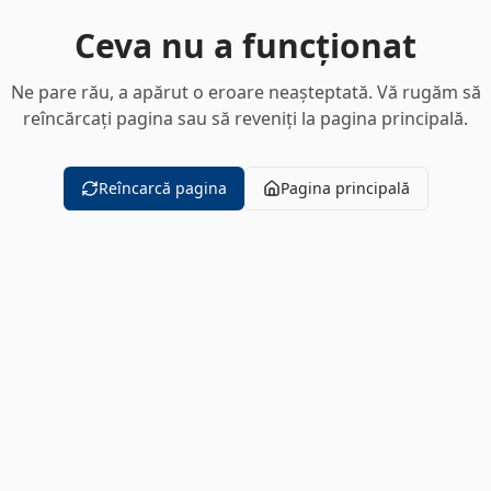
Ceva nu a funcționat
Ne pare rău, a apărut o eroare neașteptată. Vă rugăm să
reîncărcați pagina sau să reveniți la pagina principală.
Reîncarcă pagina
Pagina principală