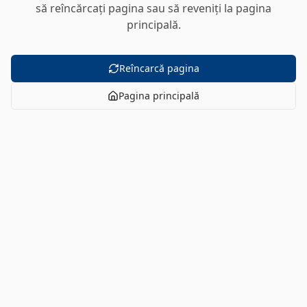
să reîncărcați pagina sau să reveniți la pagina
principală.
Reîncarcă pagina
Pagina principală