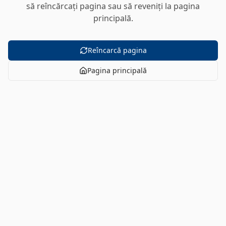
să reîncărcați pagina sau să reveniți la pagina
principală.
Reîncarcă pagina
Pagina principală