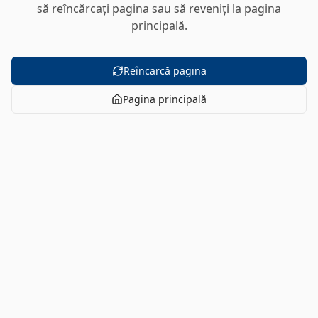
să reîncărcați pagina sau să reveniți la pagina
principală.
Reîncarcă pagina
Pagina principală