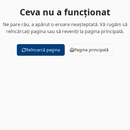
Ceva nu a funcționat
Ne pare rău, a apărut o eroare neașteptată. Vă rugăm să
reîncărcați pagina sau să reveniți la pagina principală.
Reîncarcă pagina
Pagina principală