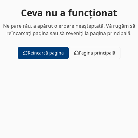
Ceva nu a funcționat
Ne pare rău, a apărut o eroare neașteptată. Vă rugăm să
reîncărcați pagina sau să reveniți la pagina principală.
Reîncarcă pagina
Pagina principală