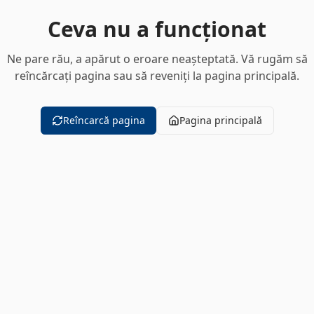
Ceva nu a funcționat
Ne pare rău, a apărut o eroare neașteptată. Vă rugăm să
reîncărcați pagina sau să reveniți la pagina principală.
Reîncarcă pagina
Pagina principală