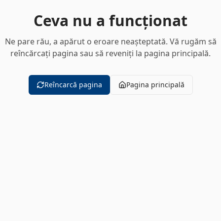
Ceva nu a funcționat
Ne pare rău, a apărut o eroare neașteptată. Vă rugăm să
reîncărcați pagina sau să reveniți la pagina principală.
Reîncarcă pagina
Pagina principală