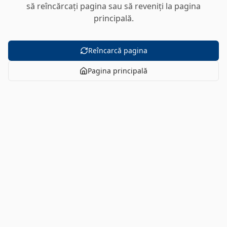
să reîncărcați pagina sau să reveniți la pagina
principală.
Reîncarcă pagina
Pagina principală